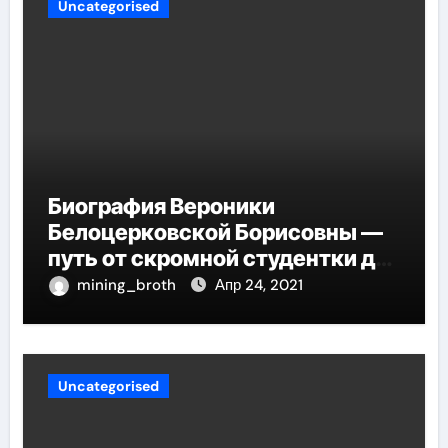
Uncategorised
Биография Вероники
Белоцерковской Борисовны —
путь от скромной студентки до
великолепных достижений в
mining_broth
Апр 24, 2021
карьере
Uncategorised