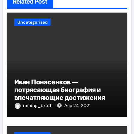
Related Post
Uncategorised
Иван Понасенков —
потрясающая биография и
впечатляющие достижения
mining_broth
Апр 24, 2021