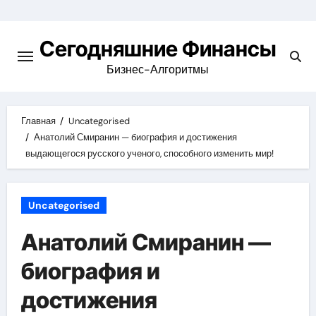
Перейти
к
Сегодняшние Финансы
содержимому
Бизнес-Алгоритмы
Главная
Uncategorised
Анатолий Смиранин — биография и достижения
выдающегося русского ученого, способного изменить мир!
Uncategorised
Анатолий Смиранин —
биография и
достижения