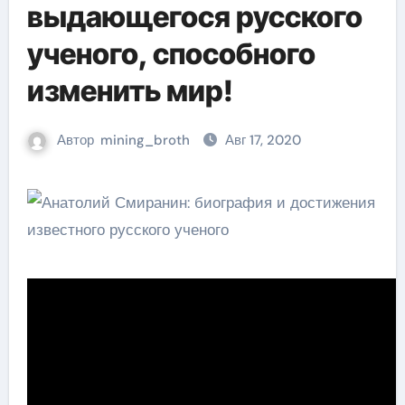
выдающегося русского
ученого, способного
изменить мир!
Автор
mining_broth
Авг 17, 2020