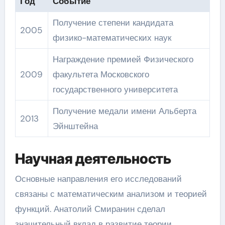
Год
Событие
Получение степени кандидата
2005
физико-математических наук
Награждение премией Физического
2009
факультета Московского
государственного университета
Получение медали имени Альберта
2013
Эйнштейна
Научная деятельность
Основные направления его исследований
связаны с математическим анализом и теорией
функций. Анатолий Смиранин сделал
значительный вклад в развитие теории