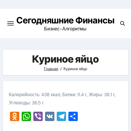
Перейти
к
Сегодняшние Финансы
содержимому
Бизнес-Алгоритмы
Куриное яйцо
Главная
Куриное яйцо
Калорийность: 438 ккал, Белки: 11.4 г, Жиры: 38.1 г,
Углеводы: 36.5 г
Odnoklassniki
WhatsApp
Viber
VK
Telegram
Отправить