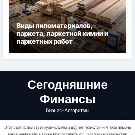
Виды пиломатериалов,
паркета, паркетной химии и
паркетных работ
Сегодняшние
Финансы
Бизнес-Алгоритмы
Этот сайт использует куки-файлы и другие технологии, чтобы помочь
вам в навигации, а также предоставить лучший пользовательский