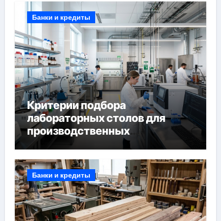
Банки и кредиты
Критерии подбора
лабораторных столов для
производственных
лабораторий
Банки и кредиты