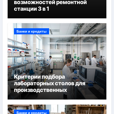
возможностей ремонтной
станции 3 в 1
Банки и кредиты
Критерии подбора
лабораторных столов для
производственных
лабораторий
Банки и кредиты