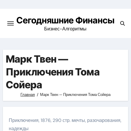
Перейти
к
Сегодняшние Финансы
содержимому
Бизнес-Алгоритмы
Марк Твен —
Приключения Тома
Сойера
Главная
Марк Твен — Приключения Тома Сойера
Приключения, 1876, 290 стр. мечты, разочарования,
надежды