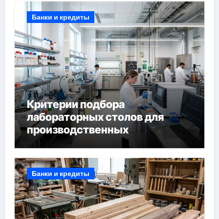
Банки и кредиты
Критерии подбора
лабораторных столов для
производственных
лабораторий
Банки и кредиты