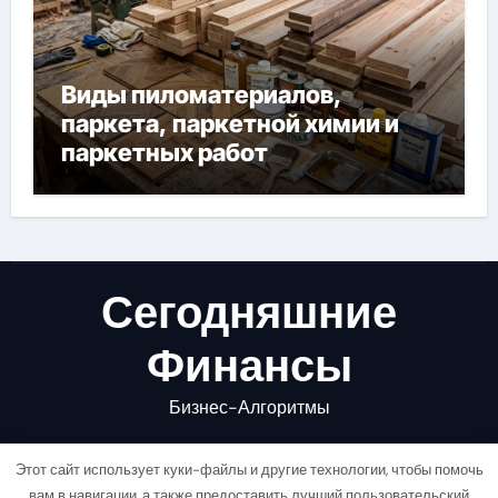
Виды пиломатериалов,
паркета, паркетной химии и
паркетных работ
Сегодняшние
Финансы
Бизнес-Алгоритмы
Этот сайт использует куки-файлы и другие технологии, чтобы помочь
вам в навигации, а также предоставить лучший пользовательский