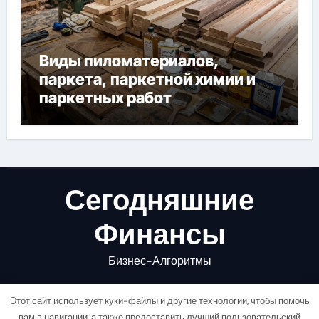
Виды пиломатериалов,
паркета, паркетной химии и
паркетных работ
Сегодняшние
Финансы
Бизнес-Алгоритмы
Этот сайт использует куки-файлы и другие технологии, чтобы помочь
вам в навигации, а также предоставить лучший пользовательский