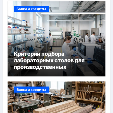
Банки и кредиты
Критерии подбора
лабораторных столов для
производственных
лабораторий
Банки и кредиты