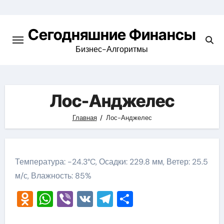
Перейти
к
Сегодняшние Финансы
содержимому
Бизнес-Алгоритмы
Лос-Анджелес
Главная
Лос-Анджелес
Температура: -24.3°C, Осадки: 229.8 мм, Ветер: 25.5
м/с, Влажность: 85%
Odnoklassniki
WhatsApp
Viber
VK
Telegram
Отправить