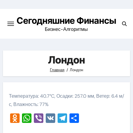
Перейти
к
Сегодняшние Финансы
содержимому
Бизнес-Алгоритмы
Лондон
Главная
Лондон
Температура: 40.7°C, Осадки: 257.0 мм, Ветер: 6.4 м/
с, Влажность: 77%
Odnoklassniki
WhatsApp
Viber
VK
Telegram
Отправить