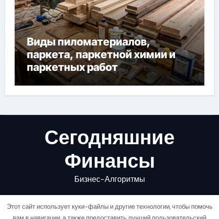
Виды пиломатериалов,
паркета, паркетной химии и
паркетных работ
Сегодняшние
Финансы
Бизнес-Алгоритмы
Этот сайт использует куки-файлы и другие технологии, чтобы помочь
вам в навигации, а также предоставить лучший пользовательский