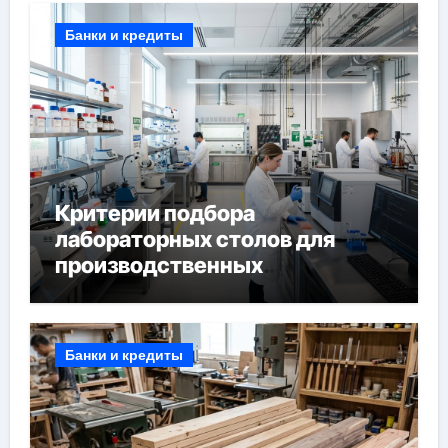
Банки и кредиты
Критерии подбора
лабораторных столов для
производственных
лабораторий
Банки и кредиты