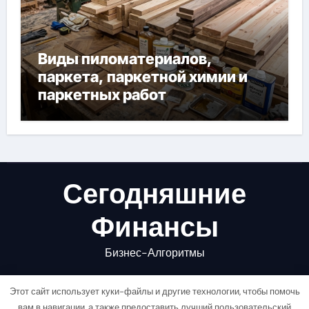
Виды пиломатериалов,
паркета, паркетной химии и
паркетных работ
Сегодняшние
Финансы
Бизнес-Алгоритмы
Этот сайт использует куки-файлы и другие технологии, чтобы помочь
вам в навигации, а также предоставить лучший пользовательский