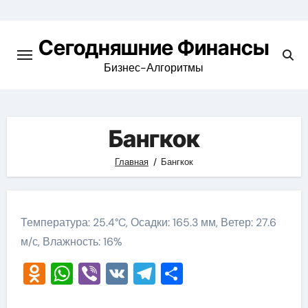
Перейти
к
Сегодняшние Финансы
содержимому
Бизнес-Алгоритмы
Бангкок
Главная
Бангкок
Температура: 25.4°C, Осадки: 165.3 мм, Ветер: 27.6
м/с, Влажность: 16%
Odnoklassniki
WhatsApp
Viber
VK
Telegram
Отправить