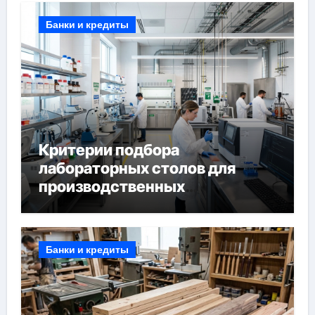
Банки и кредиты
Критерии подбора
лабораторных столов для
производственных
лабораторий
Банки и кредиты