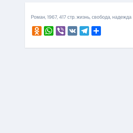
Роман, 1967, 417 стр. жизнь, свобода, надежда
Odnoklassniki
WhatsApp
Viber
VK
Telegram
Отправ