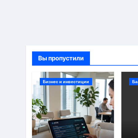
Вы пропустили
Бизнес и инвестиции
Ба