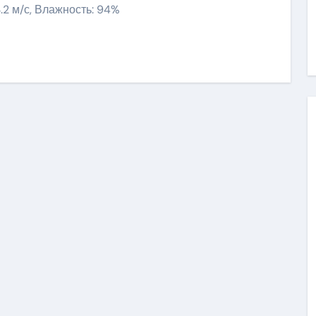
3.2 м/с, Влажность: 94%
ить