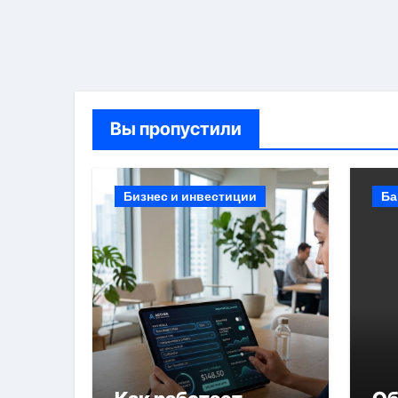
Вы пропустили
Бизнес и инвестиции
Ба