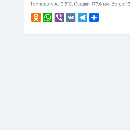
Температура: 9.5°C, Осадки: 177.6 мм, Ветер: 1
Odnoklassniki
WhatsApp
Viber
VK
Telegram
Отправ