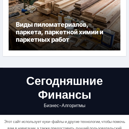
Виды пиломатериалов,
паркета, паркетной химии и
паркетных работ
Сегодняшние
Финансы
Бизнес-Алгоритмы
Этот сайт использует куки-файлы и другие технологии, чтобы помочь
вам в навигации, а также предоставить лучший пользовательский