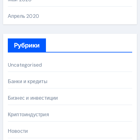
Апрель 2020
Рубрики
Uncategorised
Банки и кредиты
Бизнес и инвестиции
Криптоиндустрия
Новости