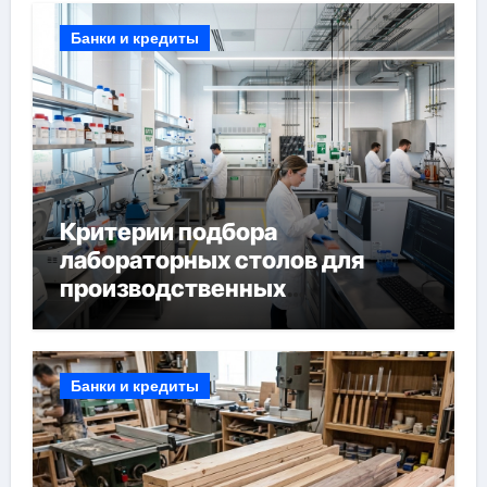
Банки и кредиты
Критерии подбора
лабораторных столов для
производственных
лабораторий
Банки и кредиты