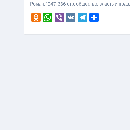
Роман, 1947, 336 стр. общество, власть и прав
Odnoklassniki
WhatsApp
Viber
VK
Telegram
Отправ