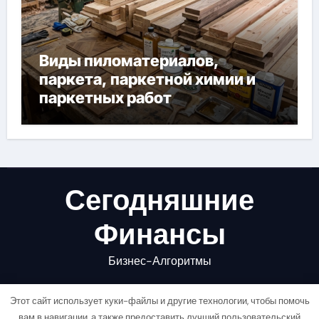
Виды пиломатериалов,
паркета, паркетной химии и
паркетных работ
Сегодняшние
Финансы
Бизнес-Алгоритмы
Этот сайт использует куки-файлы и другие технологии, чтобы помочь
вам в навигации, а также предоставить лучший пользовательский