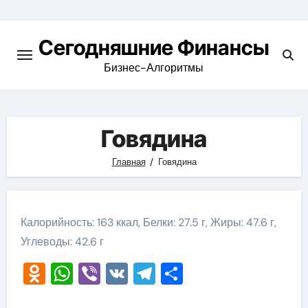
Перейти
к
Сегодняшние Финансы
содержимому
Бизнес-Алгоритмы
Говядина
Главная
Говядина
Калорийность: 163 ккал, Белки: 27.5 г, Жиры: 47.6 г,
Углеводы: 42.6 г
Odnoklassniki
WhatsApp
Viber
VK
Telegram
Отправить