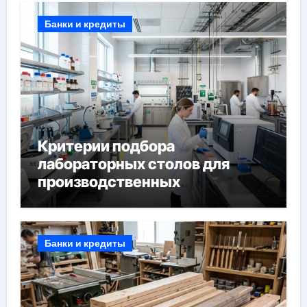
Банки и кредиты
Критерии подбора
лабораторных столов для
производственных
лабораторий
Банки и кредиты