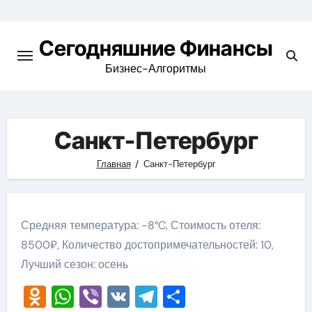
Перейти
к
Сегодняшние Финансы
содержимому
Бизнес-Алгоритмы
Санкт-Петербург
Главная
Санкт-Петербург
Средняя температура: -8°C, Стоимость отеля:
8500₽, Количество достопримечательностей: 10,
Лучший сезон: осень
Odnoklassniki
WhatsApp
Viber
VK
Telegram
Отправить