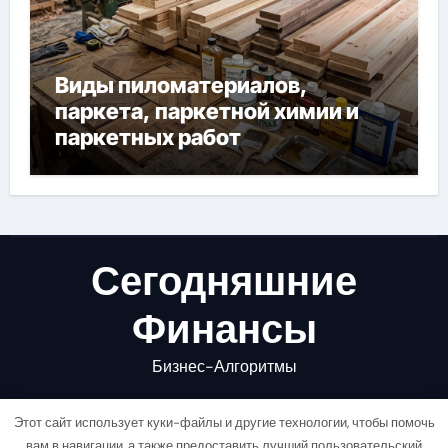
Виды пиломатериалов,
паркета, паркетной химии и
паркетных работ
Сегодняшние
Финансы
Бизнес-Алгоритмы
Этот сайт использует куки-файлы и другие технологии, чтобы помочь
вам в навигации, а также предоставить лучший пользовательский