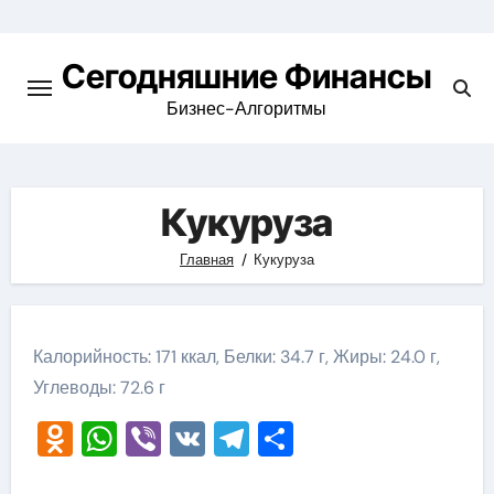
Перейти
к
Сегодняшние Финансы
содержимому
Бизнес-Алгоритмы
Кукуруза
Главная
Кукуруза
Калорийность: 171 ккал, Белки: 34.7 г, Жиры: 24.0 г,
Углеводы: 72.6 г
Odnoklassniki
WhatsApp
Viber
VK
Telegram
Отправить