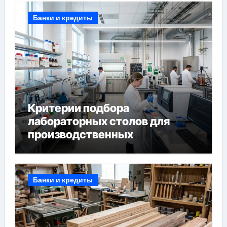
Банки и кредиты
Критерии подбора
лабораторных столов для
производственных
лабораторий
Банки и кредиты