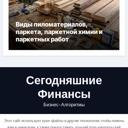
Виды пиломатериалов,
паркета, паркетной химии и
паркетных работ
Сегодняшние
Финансы
Бизнес-Алгоритмы
Этот сайт использует куки-файлы и другие технологии, чтобы помочь
вам в навигации, а также предоставить лучший пользовательский