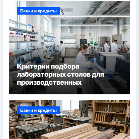
Банки и кредиты
Критерии подбора
лабораторных столов для
производственных
лабораторий
Банки и кредиты