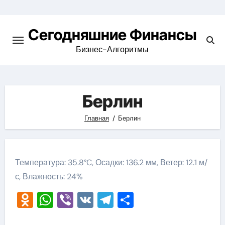
Перейти
к
Сегодняшние Финансы
содержимому
Бизнес-Алгоритмы
Берлин
Главная
Берлин
Температура: 35.8°C, Осадки: 136.2 мм, Ветер: 12.1 м/
с, Влажность: 24%
Odnoklassniki
WhatsApp
Viber
VK
Telegram
Отправить