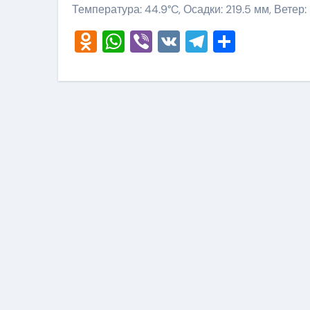
Температура: 44.9°C, Осадки: 219.5 мм, Ветер:
Odnoklassniki
WhatsApp
Viber
VK
Telegram
Отправ