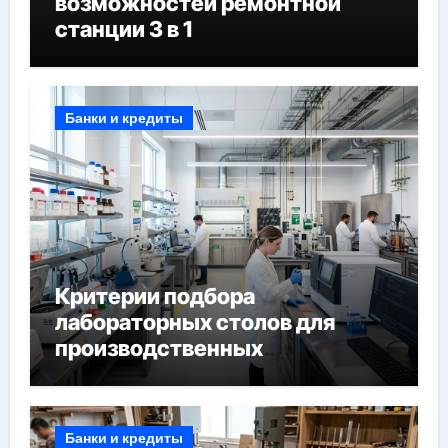
возможностей ремонтной
станции 3 в 1
Банки и кредиты
Критерии подбора
лабораторных столов для
производственных
лабораторий
Банки и кредиты