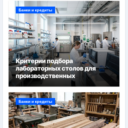
Банки и кредиты
Критерии подбора
лабораторных столов для
производственных
лабораторий
Банки и кредиты