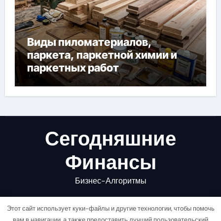
Виды пиломатериалов,
паркета, паркетной химии и
паркетных работ
Сегодняшние
Финансы
Бизнес-Алгоритмы
Этот сайт использует куки-файлы и другие технологии, чтобы помочь
вам в навигации, а также предоставить лучший пользовательский