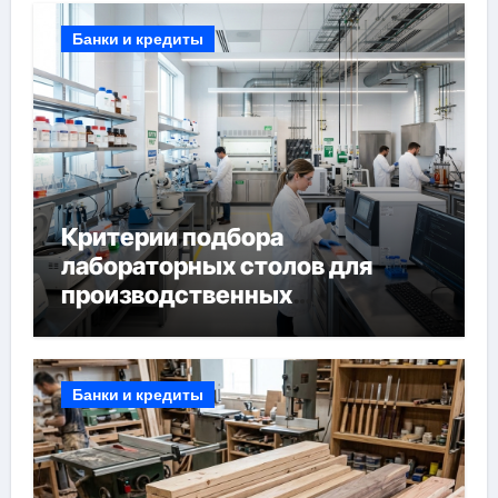
Банки и кредиты
Критерии подбора
лабораторных столов для
производственных
лабораторий
Банки и кредиты