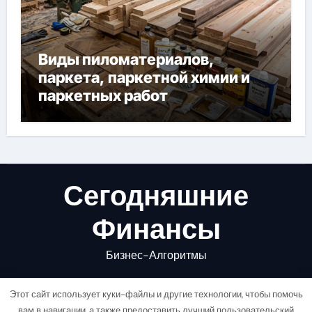
Виды пиломатериалов,
паркета, паркетной химии и
паркетных работ
Сегодняшние
Финансы
Бизнес-Алгоритмы
Этот сайт использует куки-файлы и другие технологии, чтобы помочь
вам в навигации, а также предоставить лучший пользовательский