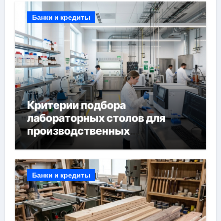
Банки и кредиты
Критерии подбора
лабораторных столов для
производственных
лабораторий
Банки и кредиты