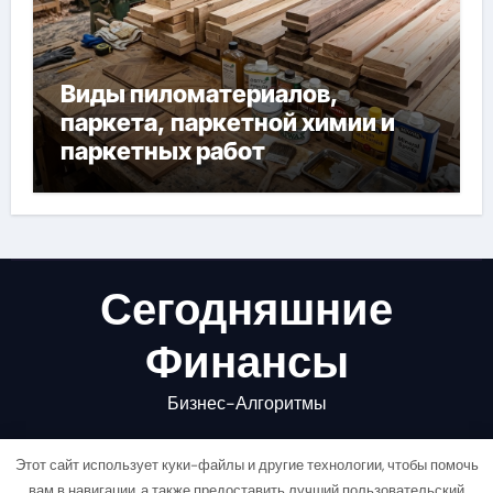
Виды пиломатериалов,
паркета, паркетной химии и
паркетных работ
Сегодняшние
Финансы
Бизнес-Алгоритмы
Этот сайт использует куки-файлы и другие технологии, чтобы помочь
вам в навигации, а также предоставить лучший пользовательский