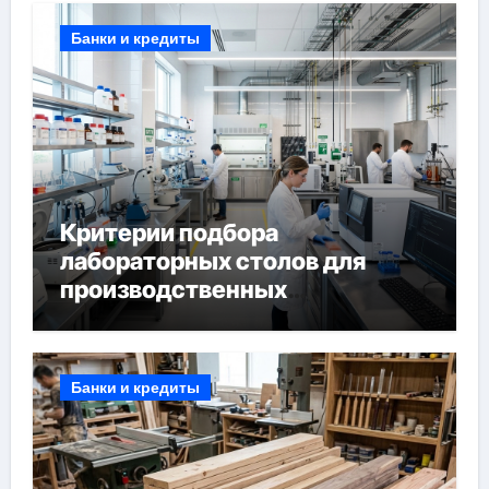
Банки и кредиты
Критерии подбора
лабораторных столов для
производственных
лабораторий
Банки и кредиты