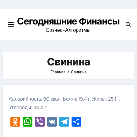
Перейти
к
Сегодняшние Финансы
содержимому
Бизнес-Алгоритмы
Свинина
Главная
Свинина
Калорийность: 90 ккал, Белки: 19.4 г, Жиры: 25.1 г,
Углеводы: 34.4 г
Odnoklassniki
WhatsApp
Viber
VK
Telegram
Отправить