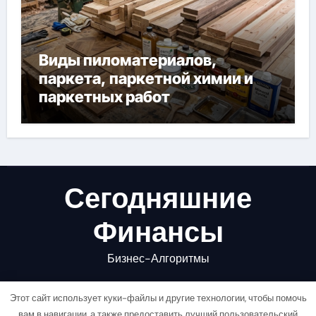
Виды пиломатериалов,
паркета, паркетной химии и
паркетных работ
Сегодняшние
Финансы
Бизнес-Алгоритмы
Этот сайт использует куки-файлы и другие технологии, чтобы помочь
вам в навигации, а также предоставить лучший пользовательский