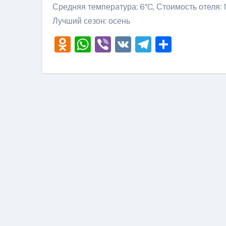
Средняя температура: 6°C, Стоимость отеля: 
Лучший сезон: осень
Odnoklassniki
WhatsApp
Viber
VK
Telegram
Отправ