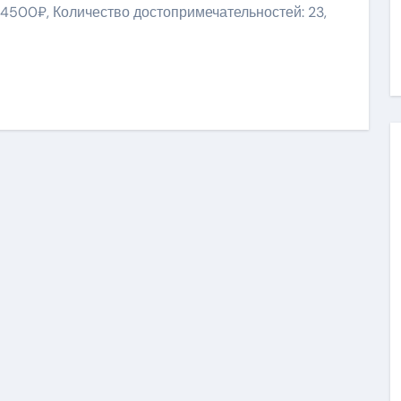
14500₽, Количество достопримечательностей: 23,
ить