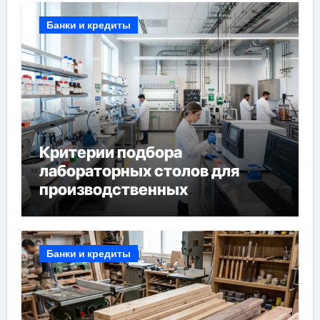
Банки и кредиты
Критерии подбора
лабораторных столов для
производственных
лабораторий
Банки и кредиты