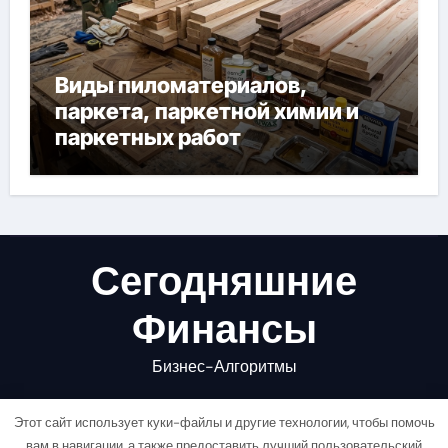
Виды пиломатериалов,
паркета, паркетной химии и
паркетных работ
Сегодняшние
Финансы
Бизнес-Алгоритмы
Этот сайт использует куки-файлы и другие технологии, чтобы помочь
вам в навигации, а также предоставить лучший пользовательский