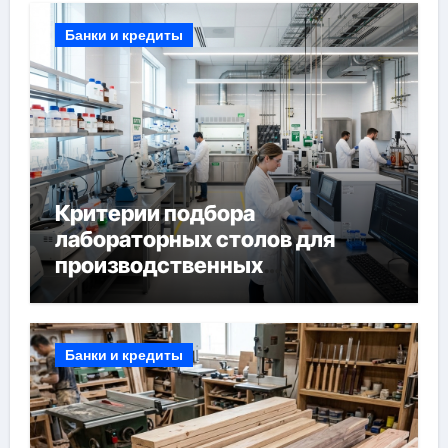
Банки и кредиты
Критерии подбора
лабораторных столов для
производственных
лабораторий
Банки и кредиты