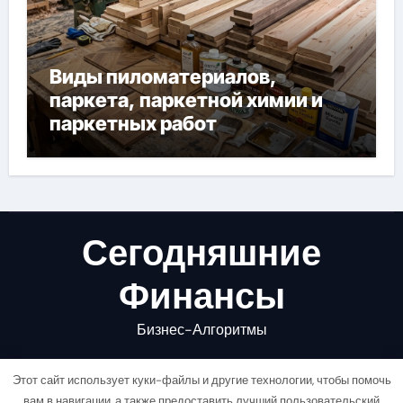
Виды пиломатериалов,
паркета, паркетной химии и
паркетных работ
Сегодняшние
Финансы
Бизнес-Алгоритмы
Этот сайт использует куки-файлы и другие технологии, чтобы помочь
вам в навигации, а также предоставить лучший пользовательский