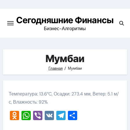
Перейти
к
Сегодняшние Финансы
содержимому
Бизнес-Алгоритмы
Мумбаи
Главная
Мумбаи
Температура: 13.6°C, Осадки: 273.4 мм, Ветер: 5.1 м/
с, Влажность: 92%
Odnoklassniki
WhatsApp
Viber
VK
Telegram
Отправить