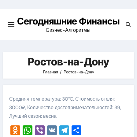
Перейти
к
Сегодняшние Финансы
содержимому
Бизнес-Алгоритмы
Ростов-на-Дону
Главная
Ростов-на-Дону
Средняя температура: 30°C, Стоимость отеля:
3000₽, Количество достопримечательностей: 39,
Лучший сезон: весна
Odnoklassniki
WhatsApp
Viber
VK
Telegram
Отправить