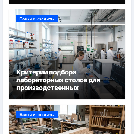
Банки и кредиты
Критерии подбора
лабораторных столов для
производственных
лабораторий
Банки и кредиты