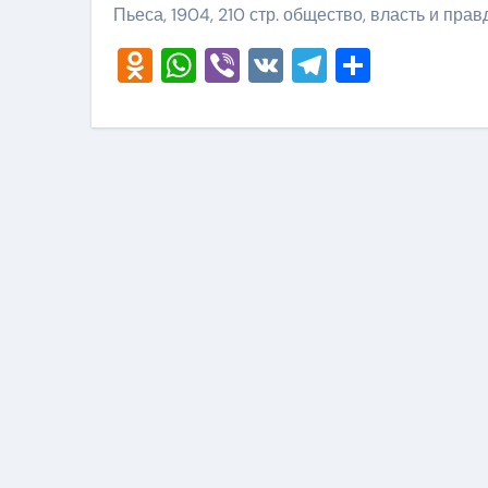
Пьеса, 1904, 210 стр. общество, власть и прав
Odnoklassniki
WhatsApp
Viber
VK
Telegram
Отправ