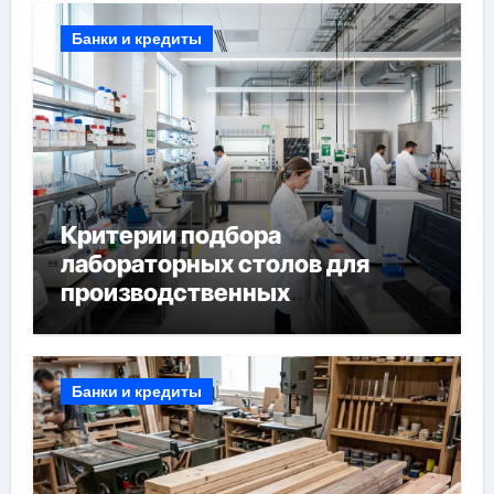
Банки и кредиты
Критерии подбора
лабораторных столов для
производственных
лабораторий
Банки и кредиты