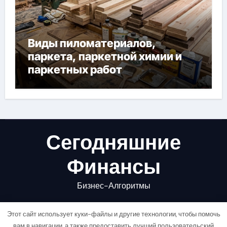
Виды пиломатериалов,
паркета, паркетной химии и
паркетных работ
Сегодняшние
Финансы
Бизнес-Алгоритмы
Этот сайт использует куки-файлы и другие технологии, чтобы помочь
вам в навигации, а также предоставить лучший пользовательский