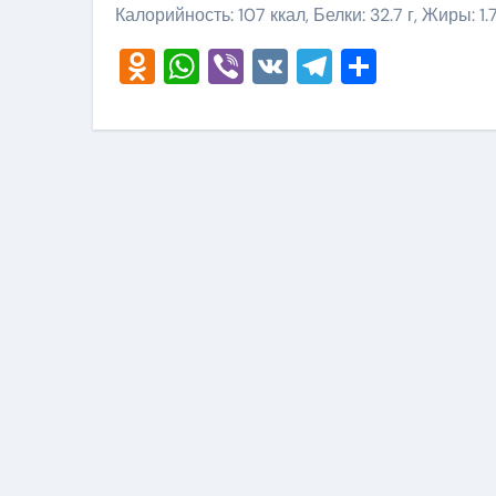
Калорийность: 107 ккал, Белки: 32.7 г, Жиры: 1.7
Odnoklassniki
WhatsApp
Viber
VK
Telegram
Отправ