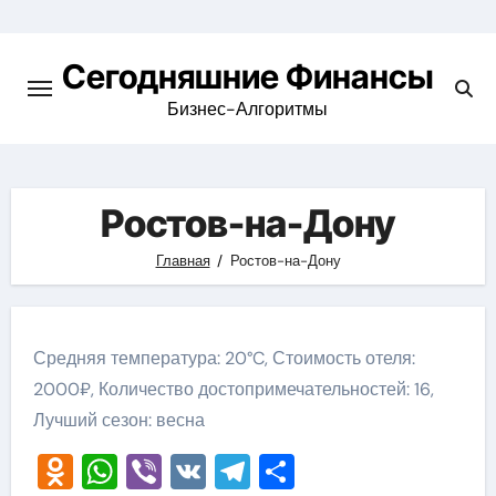
Перейти
к
Сегодняшние Финансы
содержимому
Бизнес-Алгоритмы
Ростов-на-Дону
Главная
Ростов-на-Дону
Средняя температура: 20°C, Стоимость отеля:
2000₽, Количество достопримечательностей: 16,
Лучший сезон: весна
Odnoklassniki
WhatsApp
Viber
VK
Telegram
Отправить