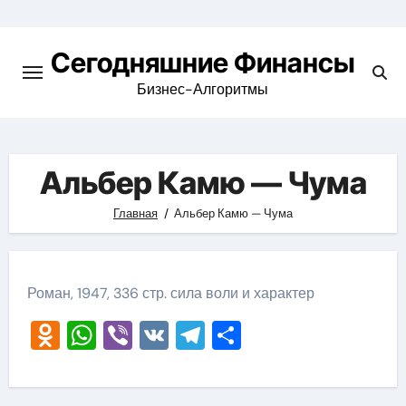
Перейти
к
Сегодняшние Финансы
содержимому
Бизнес-Алгоритмы
Альбер Камю — Чума
Главная
Альбер Камю — Чума
Роман, 1947, 336 стр. сила воли и характер
Odnoklassniki
WhatsApp
Viber
VK
Telegram
Отправить