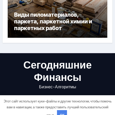
Виды пиломатериалов,
паркета, паркетной химии и
паркетных работ
Сегодняшние
Финансы
Бизнес-Алгоритмы
Этот сайт использует куки-файлы и другие технологии, чтобы помочь
вам в навигации, а также предоставить лучший пользовательский