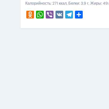
Калорийность: 271 ккал, Белки: 3.9 г, Жиры: 49.
Odnoklassniki
WhatsApp
Viber
VK
Telegram
Отправ