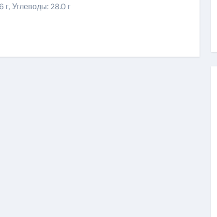
6 г, Углеводы: 28.0 г
ить