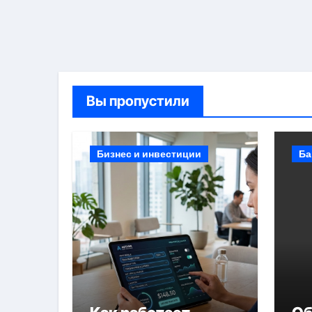
Вы пропустили
Бизнес и инвестиции
Ба