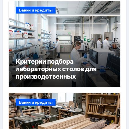
Банки и кредиты
Критерии подбора
лабораторных столов для
производственных
лабораторий
Банки и кредиты