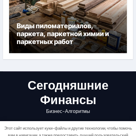
Виды пиломатериалов,
паркета, паркетной химии и
паркетных работ
Сегодняшние
Финансы
Бизнес-Алгоритмы
Этот сайт использует куки-файлы и другие технологии, чтобы помочь
вам в навигации, а также предоставить лучший пользовательский