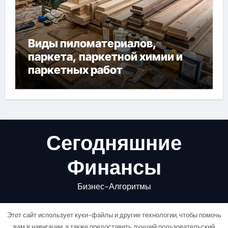
Виды пиломатериалов,
паркета, паркетной химии и
паркетных работ
Сегодняшние
Финансы
Бизнес-Алгоритмы
Этот сайт использует куки-файлы и другие технологии, чтобы помочь
вам в навигации, а также предоставить лучший пользовательский