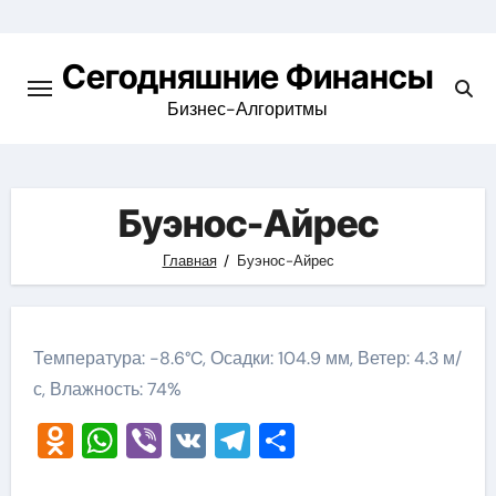
Перейти
к
Сегодняшние Финансы
содержимому
Бизнес-Алгоритмы
Буэнос-Айрес
Главная
Буэнос-Айрес
Температура: -8.6°C, Осадки: 104.9 мм, Ветер: 4.3 м/
с, Влажность: 74%
Odnoklassniki
WhatsApp
Viber
VK
Telegram
Отправить