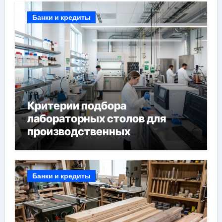
Банки и кредиты
Критерии подбора
лабораторных столов для
производственных
лабораторий
Банки и кредиты