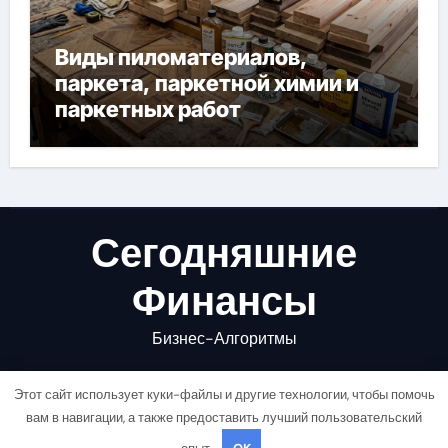
Виды пиломатериалов,
паркета, паркетной химии и
паркетных работ
Сегодняшние
Финансы
Бизнес-Алгоритмы
Этот сайт использует куки-файлы и другие технологии, чтобы помочь
вам в навигации, а также предоставить лучший пользовательский