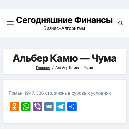
Перейти
к
Сегодняшние Финансы
содержимому
Бизнес-Алгоритмы
Альбер Камю — Чума
Главная
Альбер Камю — Чума
Роман, 1947, 336 стр. жизнь в суровых условиях
Odnoklassniki
WhatsApp
Viber
VK
Telegram
Отправить