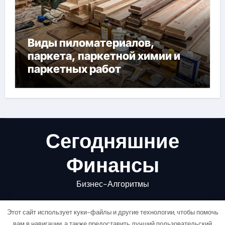
Виды пиломатериалов,
паркета, паркетной химии и
паркетных работ
Сегодняшние
Финансы
Бизнес-Алгоритмы
Этот сайт использует куки-файлы и другие технологии, чтобы помочь
вам в навигации, а также предоставить лучший пользовательский