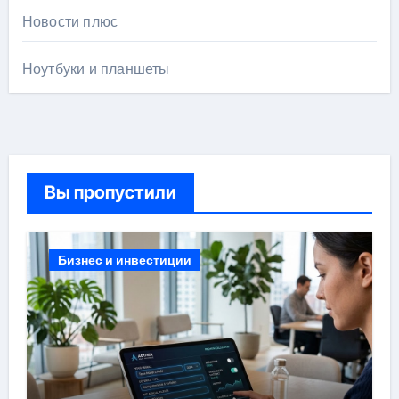
Новости плюс
Ноутбуки и планшеты
Вы пропустили
Бизнес и инвестиции