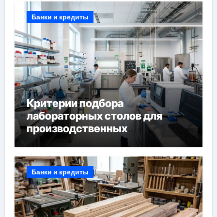
Банки и кредиты
Критерии подбора
лабораторных столов для
производственных
лабораторий
Банки и кредиты