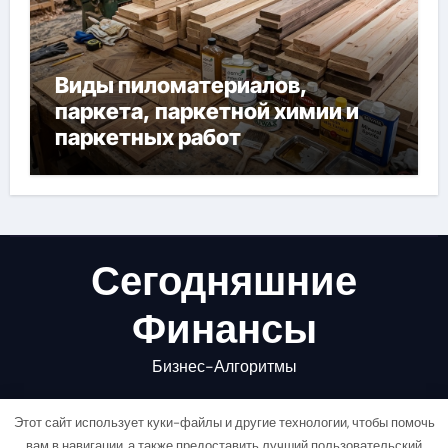
Виды пиломатериалов,
паркета, паркетной химии и
паркетных работ
Сегодняшние
Финансы
Бизнес-Алгоритмы
Этот сайт использует куки-файлы и другие технологии, чтобы помочь
вам в навигации, а также предоставить лучший пользовательский