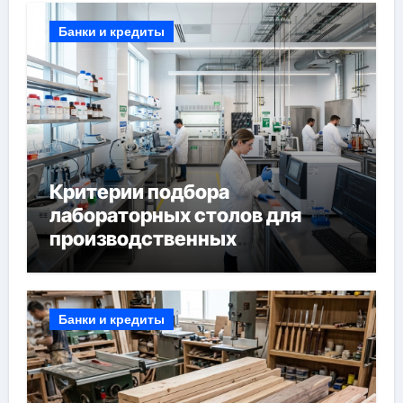
Банки и кредиты
Критерии подбора
лабораторных столов для
производственных
лабораторий
Банки и кредиты