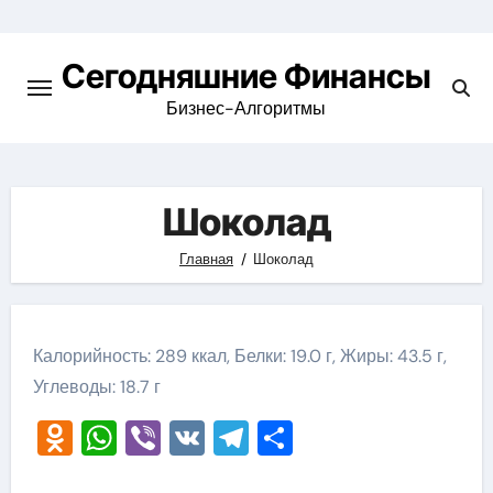
Перейти
к
Сегодняшние Финансы
содержимому
Бизнес-Алгоритмы
Шоколад
Главная
Шоколад
Калорийность: 289 ккал, Белки: 19.0 г, Жиры: 43.5 г,
Углеводы: 18.7 г
Odnoklassniki
WhatsApp
Viber
VK
Telegram
Отправить