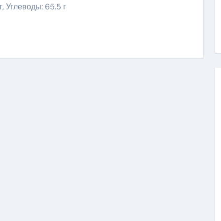
г, Углеводы: 65.5 г
ить