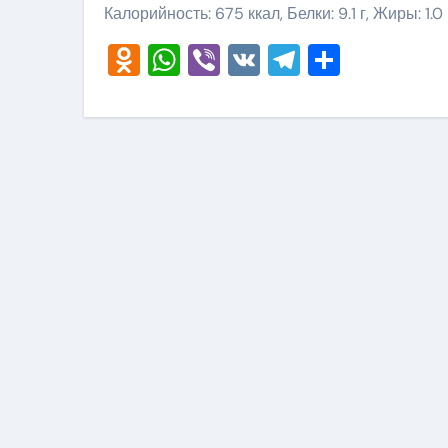
Калорийность: 675 ккал, Белки: 9.1 г, Жиры: 1.0 
Odnoklassniki
WhatsApp
Viber
VK
Telegram
Отправ