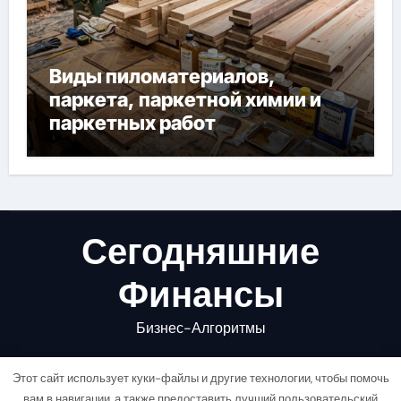
Виды пиломатериалов,
паркета, паркетной химии и
паркетных работ
Сегодняшние
Финансы
Бизнес-Алгоритмы
Этот сайт использует куки-файлы и другие технологии, чтобы помочь
вам в навигации, а также предоставить лучший пользовательский