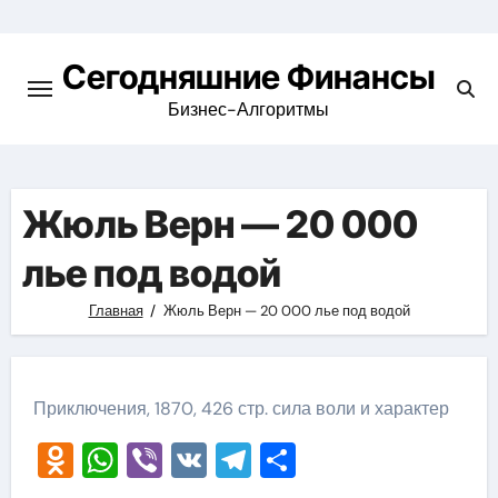
Перейти
к
Сегодняшние Финансы
содержимому
Бизнес-Алгоритмы
Жюль Верн — 20 000
лье под водой
Главная
Жюль Верн — 20 000 лье под водой
Приключения, 1870, 426 стр. сила воли и характер
Odnoklassniki
WhatsApp
Viber
VK
Telegram
Отправить