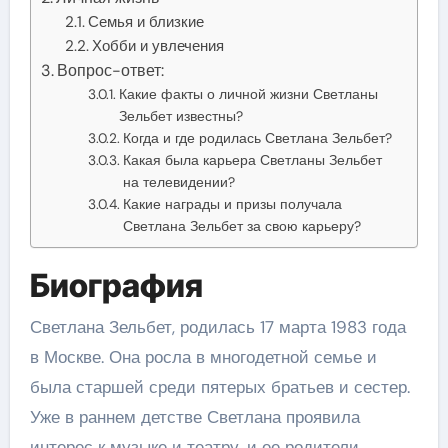
Семья и близкие
Хобби и увлечения
Вопрос-ответ:
Какие факты о личной жизни Светланы
Зельбет известны?
Когда и где родилась Светлана Зельбет?
Какая была карьера Светланы Зельбет
на телевидении?
Какие награды и призы получала
Светлана Зельбет за свою карьеру?
Биография
Светлана Зельбет, родилась 17 марта 1983 года
в Москве. Она росла в многодетной семье и
была старшей среди пятерых братьев и сестер.
Уже в раннем детстве Светлана проявила
интерес к музыке и театру, и ее родители