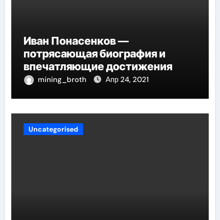
Иван Понасенков —
потрясающая биография и
впечатляющие достижения
mining_broth
Апр 24, 2021
Uncategorised