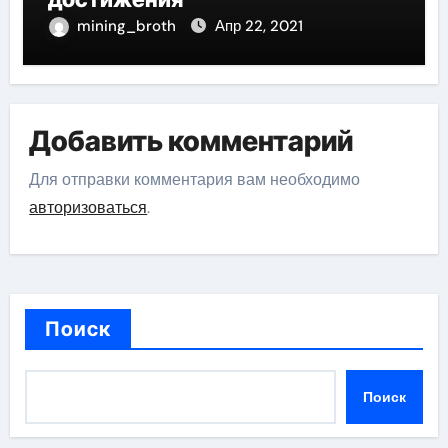
mining_broth
Апр 22, 2021
Добавить комментарий
Для отправки комментария вам необходимо
авторизоваться
.
Поиск
Поиск