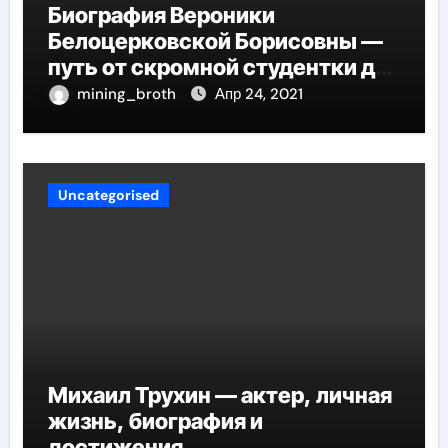
Биография Вероники
Белоцерковской Борисовны —
путь от скромной студентки до
великолепных достижений в
mining_broth
Апр 24, 2021
карьере
Uncategorised
Михаил Трухин — актер, личная
жизнь, биография и
достижения