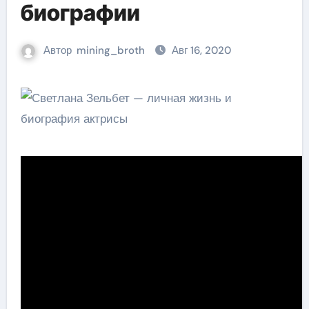
биографии
Автор
mining_broth
Авг 16, 2020