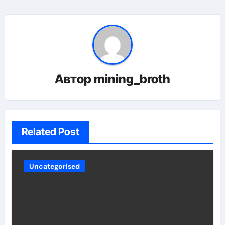
Автор
mining_broth
Related Post
Uncategorised