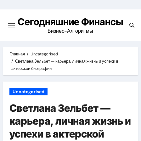
Перейти
к
Сегодняшние Финансы
содержимому
Бизнес-Алгоритмы
Главная
Uncategorised
Светлана Зельбет — карьера, личная жизнь и успехи в
актерской биографии
Uncategorised
Светлана Зельбет —
карьера, личная жизнь и
успехи в актерской