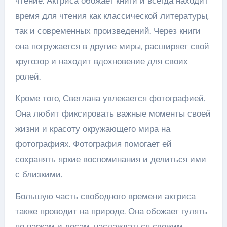
чтение. Актриса обожает книги и всегда находит
время для чтения как классической литературы,
так и современных произведений. Через книги
она погружается в другие миры, расширяет свой
кругозор и находит вдохновение для своих
ролей.
Кроме того, Светлана увлекается фотографией.
Она любит фиксировать важные моменты своей
жизни и красоту окружающего мира на
фотографиях. Фотография помогает ей
сохранять яркие воспоминания и делиться ими
с близкими.
Большую часть свободного времени актриса
также проводит на природе. Она обожает гулять
по паркам и лесам, наслаждаться свежим