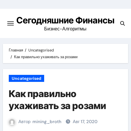
Перейти
к
Сегодняшние Финансы
содержимому
Бизнес-Алгоритмы
Главная
Uncategorised
Как правильно ухаживать за розами
Uncategorised
Как правильно
ухаживать за розами
Автор
mining_broth
Авг 17, 2020