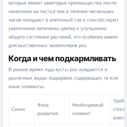
которые имеют некоторые преимущества: после
нанесения на листья они в течение нескольких
часов попадают в клеточный сок и способствуют
увеличению величины цветка и улучшению
общего состояния растений, что особенно важно
для выставочных экземпляров роз.
Когда и чем подкармливать
В разное время года кусты роз нуждаются в
различных видах подкормок, содержащих те или
иные элементы:
Удобр
Фаза
Необходимый
Сезон
спосо
развития
элемент
внесе