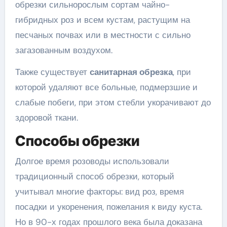
обрезки сильнорослым сортам чайно-
гибридных роз и всем кустам, растущим на
песчаных почвах или в местности с сильно
загазованным воздухом.
Также существует
санитарная обрезка
, при
которой удаляют все больные, подмерзшие и
слабые побеги, при этом стебли укорачивают до
здоровой ткани.
Способы обрезки
Долгое время розоводы использовали
традиционный способ обрезки, который
учитывал многие факторы: вид роз, время
посадки и укоренения, пожелания к виду куста.
Но в 90-х годах прошлого века была доказана