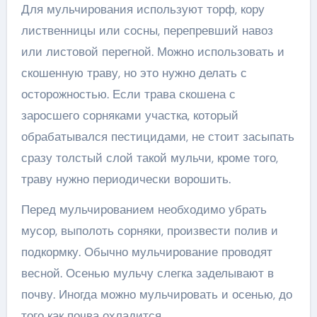
Для мульчирования используют торф, кору
лиственницы или сосны, перепревший навоз
или листовой перегной. Можно использовать и
скошенную траву, но это нужно делать с
осторожностью. Если трава скошена с
заросшего сорняками участка, который
обрабатывался пестицидами, не стоит засыпать
сразу толстый слой такой мульчи, кроме того,
траву нужно периодически ворошить.
Перед мульчированием необходимо убрать
мусор, выполоть сорняки, произвести полив и
подкормку. Обычно мульчирование проводят
весной. Осенью мульчу слегка заделывают в
почву. Иногда можно мульчировать и осенью, до
того как почва охладится.