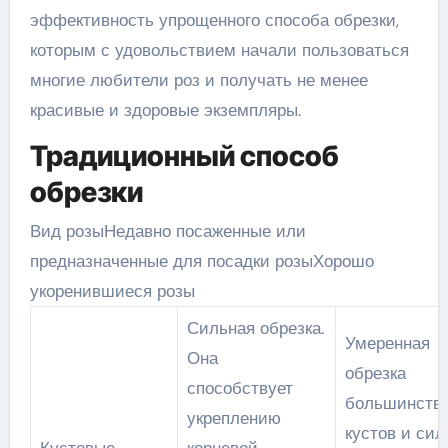
эффективность упрощенного способа обрезки,
которым с удовольствием начали пользоваться
многие любители роз и получать не менее
красивые и здоровые экземпляры.
Традиционный способ
обрезки
Вид розыНедавно посаженные или
предназначенные для посадки розыХорошо
укоренившиеся розы
Сильная обрезка.
Умеренная
Она
обрезка
способствует
большинств
укреплению
кустов и сил