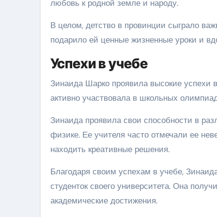
любовь к родной земле и народу.
В целом, детство в провинции сыграло ва
подарило ей ценные жизненные уроки и вд
Успехи в учебе
Зинаида Шарко проявила высокие успехи в
активно участвовала в школьных олимпиад
Зинаида проявила свои способности в раз
физике. Ее учителя часто отмечали ее не
находить креативные решения.
Благодаря своим успехам в учебе, Зинаид
студенток своего университета. Она получ
академические достижения.