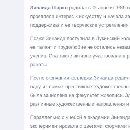
Зинаида Шарко
родилась 12 апреля 1985 г
проявляла интерес к искусству и начала з
поддерживали ее творческие устремления 
Позже Зинаида поступила в Лукинский колл
ее талант и трудолюбие не остались неза
учениц. Она также активно участвовала в 
работы.
После окончания колледжа Зинаида решила
одну из самых престижных художественных
была зачислена на факультет живописи. З
различные художественные направления и 
Параллельно с учебой в академии Зинаида 
экспериментировала с цветами, формами и