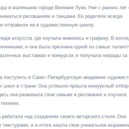
ода в маленьком городе Великие Луки. Уже с ранних лет 
аниматься рисованием и танцами. Ее родители всегда
и отправили ее в художественную школу.
едж искусств, где изучала живопись и графику. В колл
меченными, и она была признана одной из самых талант
различных выставках и конкурсах и получала награды за
 поступить в Санкт-Петербургскую академию художест
 школ в стране. Она успешно прошла конкурсный отбор
десь она развивала свои навыки в рисовании и изучала
техники.
работала над созданием своего авторского стиля. Она
 текстурами, и в итоге нашла свое уникальное выражен