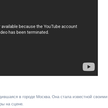
дившаяся в городе Москва. Она стала известной своими
ы на сцене.