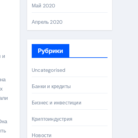
Май 2020
Апрель 2020
Рубрики
 и
Uncategorised
Она
Банки и кредиты
ых
тали
Бизнес и инвестиции
Криптоиндустрия
Она
ить
Новости