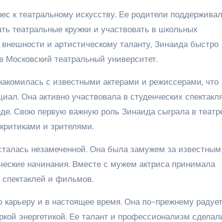
рес к театральному искусству. Ее родители поддерживал
ать театральные кружки и участвовать в школьных
й внешности и артистическому таланту, Зинаида быстро
в Московский театральный университет.
накомилась с известными актерами и режиссерами, что
циал. Она активно участвовала в студенческих спектакл
еде. Свою первую важную роль Зинаида сыграла в театр
 критиками и зрителями.
сталась незамеченной. Она была замужем за известным
ческие начинания. Вместе с мужем актриса принимала
 спектаклей и фильмов.
 карьеру и в настоящее время. Она по-прежнему радуе
кой энергетикой. Ее талант и профессионализм сделал