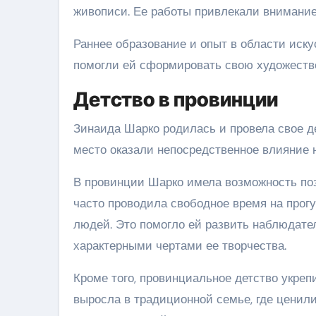
живописи. Ее работы привлекали внимание
Раннее образование и опыт в области иск
помогли ей сформировать свою художестве
Детство в провинции
Зинаида Шарко родилась и провела свое д
место оказали непосредственное влияние н
В провинции Шарко имела возможность поз
часто проводила свободное время на прог
людей. Это помогло ей развить наблюдате
характерными чертами ее творчества.
Кроме того, провинциальное детство укреп
выросла в традиционной семье, где ценили