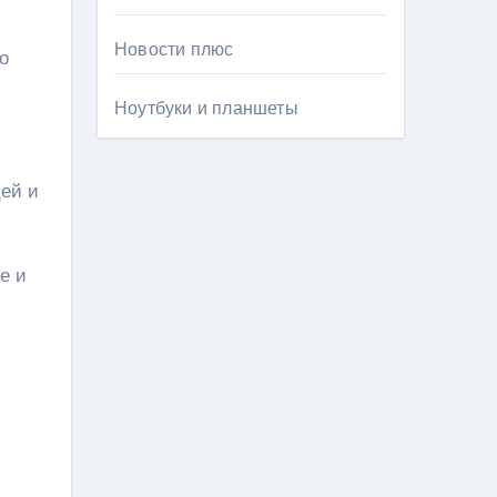
Новости плюс
о
Ноутбуки и планшеты
цей и
е и