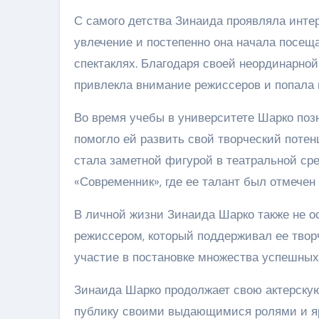
С самого детства Зинаида проявляла инте
увлечение и постепенно она начала посещ
спектаклях. Благодаря своей неординарно
привлекла внимание режиссеров и попала 
Во время учебы в университете Шарко поз
помогло ей развить свой творческий потен
стала заметной фигурой в театральной ср
«Современник», где ее талант был отмечен
В личной жизни Зинаида Шарко также не о
режиссером, который поддерживал ее твор
участие в постановке множества успешных
Зинаида Шарко продолжает свою актерскую
публику своими выдающимися ролями и яр