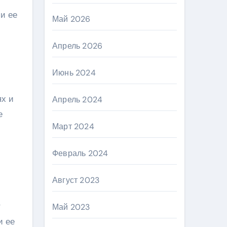
и ее
Май 2026
Апрель 2026
Июнь 2024
ях и
Апрель 2024
е
Март 2024
Февраль 2024
Август 2023
т
Май 2023
и ее