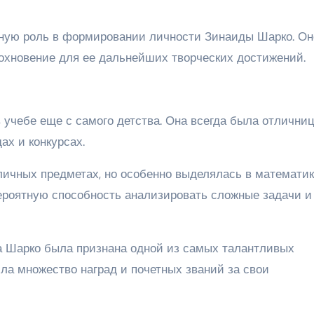
жную роль в формировании личности Зинаиды Шарко. Он
охновение для ее дальнейших творческих достижений.
 учебе еще с самого детства. Она всегда была отлични
ах и конкурсах.
личных предметах, но особенно выделялась в математик
вероятную способность анализировать сложные задачи и
а Шарко была признана одной из самых талантливых
ила множество наград и почетных званий за свои