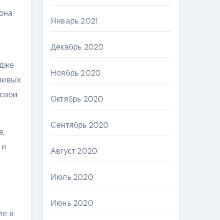
она
Январь 2021
Декабрь 2020
едже
Ноябрь 2020
ливых
 свои
Октябрь 2020
Сентябрь 2020
в,
 и
Август 2020
Июль 2020
Июнь 2020
ие в