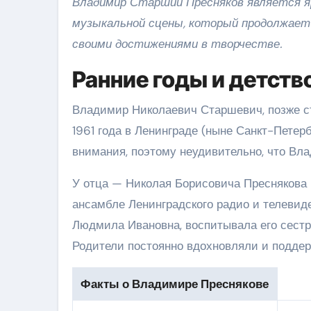
Владимир Старший Пресняков является 
музыкальной сцены, который продолжает
своими достижениями в творчестве.
Ранние годы и детств
Владимир Николаевич Старшевич, позже с
1961 года в Ленинграде (ныне Санкт-Петер
внимания, поэтому неудивительно, что Вл
У отца — Николая Борисовича Преснякова 
ансамбле Ленинградского радио и телевид
Людмила Ивановна, воспитывала его сестр
Родители постоянно вдохновляли и подде
Факты о Владимире Преснякове