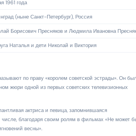
ая 1961 года
нград (ныне Санкт-Петербург), Россия
лай Борисович Пресняков и Людмила Ивановна Пресня
уга Наталья и дети Николай и Виктория
азывают по праву «королем советской эстрады». Он бы
еном жюри одной из первых советских телевизионных
антливая актриса и певица, запомнившаяся
 числе, благодаря своим ролям в фильмах «Не может бы
мгновений весны».