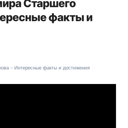
мира Старшего
тересные факты и