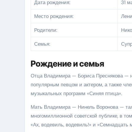
Дата рождения:
31 м
Место рождения:
Лени
Родители:
Нико
Семья:
Супр
Рождение и семья
Отца Владимира — Бориса Преснякова — н
популярным певцом и актером, а также чл
музыкальных программ «Синяя птица».
Мать Владимира — Нинель Воронова — тал
многомиллионной советской публике, в том
«Ах, водевиль, водевиль!» и «Семнадцать 