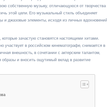
свою собственную музыку, отличающуюся от творчества 
тичь этой цели. Его музыкальный стиль объединяет
ады и джазовые элементы, исходя из личных вдохновени
 которые зачастую становятся настоящими хитами.
о участвует в российском кинематографе, снимается в
ичная внешность, в сочетании с актерским талантом,
 образы и вносить ощутимый вклад в развитие
ова