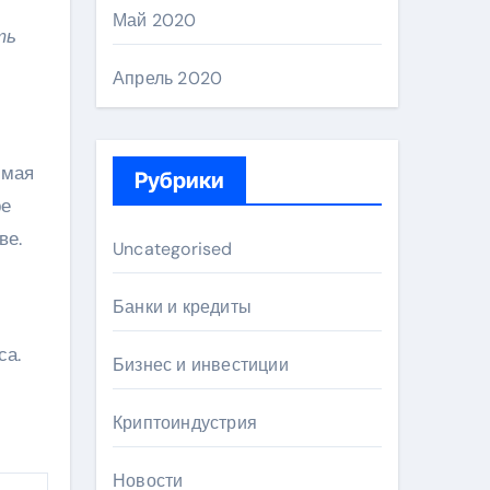
Май 2020
ть
Апрель 2020
 мая
Рубрики
ре
ве.
Uncategorised
Банки и кредиты
са.
Бизнес и инвестиции
Криптоиндустрия
Новости