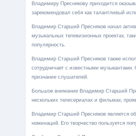
Владимиру Преснякову приходится оказыват
зарекомендовал себя как талантливый исп
Владимир Старший Пресняков начал активн
музыкальных телевизионных проектах, таки
популярность.
Владимир Старший Пресняков также исполн
сотрудничает с известными музыкантами. 
признание слушателей.
Большое внимание Владимир Старший Пресн
нескольких телесериалах и фильмах, прояв
Владимир Старший Пресняков является об
номинаций. Его творчество пользуется попу