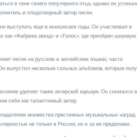
ься в тени своего популярного отца, однако он успешн
олнитель и плодотворный автор песен.
о выступать еще в юношеские годы. Он участвовал в
х как «Фабрика звезд» и «Голос», где приобрел широкую
яет песни на русском и английском языках, часто
Он выпустил несколько сольных альбомов, которые пол
яков уделяет также актерской карьере. Он снимался в
ив себя как талантливый актер.
ладателем множества престижных музыкальных наград
лярностью не только в России, но и за ее пределами.