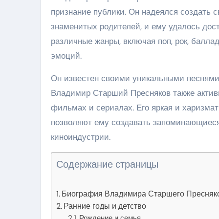
признание публики. Он надеялся создать 
знаменитых родителей, и ему удалось дос
различные жанры, включая поп, рок, балл
эмоций.
Он известен своими уникальными песнями,
Владимир Старший Пресняков также активн
фильмах и сериалах. Его яркая и харизмат
позволяют ему создавать запоминающиеся
киноиндустрии.
Содержание страницы
Биография Владимира Старшего Пресняк
Ранние годы и детство
Рождение и семья