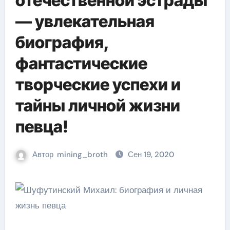
отечественной эстрады
— увлекательная
биография,
фантастические
творческие успехи и
тайны личной жизни
певца!
Автор
mining_broth
Сен 19, 2020