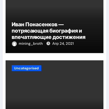
Иван Понасенков —
потрясающая биография и
впечатляющие достижения
mining_broth
Апр 24, 2021
Uncategorised