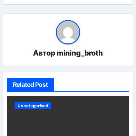
Автор
mining_broth
Related Post
Uncategorised