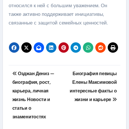
относился к ней с большим уважением. Он
также активно поддерживает инициативы,
связанные с защитой семейных ценностей.
Навигация
Озджан Дениз —
Биография певицы
по
биография, рост,
Елены Максимовой
карьера, личная
интересные факты о
записям
жизнь Новости и
жизни и карьере
статьи о
знаменитостях