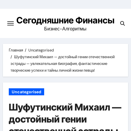
Перейти
к
Сегодняшние Финансы
содержимому
Бизнес-Алгоритмы
Главная
Uncategorised
Шуфутинский Михаил — достойный гении отечественной
эстрады — увлекательная биография, фантастические
творческие успехи и тайны личной жизни певца!
Uncategorised
Шуфутинский Михаил —
достойный гении