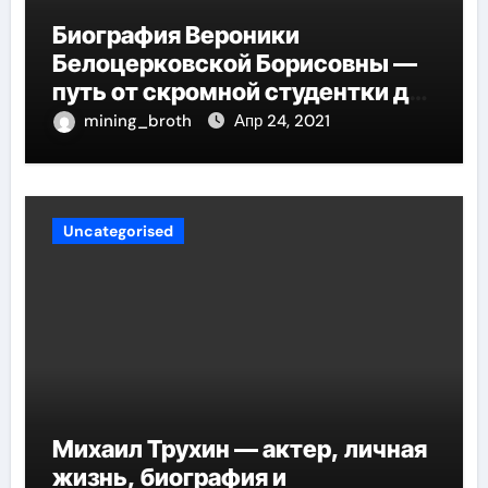
Биография Вероники
Белоцерковской Борисовны —
путь от скромной студентки до
великолепных достижений в
mining_broth
Апр 24, 2021
карьере
Uncategorised
Михаил Трухин — актер, личная
жизнь, биография и