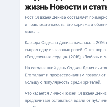
жизнь Новости и стат
Рост Озджана Дениза составляет примерно
и привлекательность. Его харизма и обаян
модель.
Карьера Озджана Дениза началась в 2016 год
сыграл одну из главных ролей. С тех пор о
«Разделенные сердца» (2018), «Любовь и ме
На сегодняшний день Озджан Дениз считае
Его талант и профессионализм позволяют 
большую популярность среди зрителей.
Что касается личной жизни Озджана Дениза
предпочитает оставаться вдали от публич