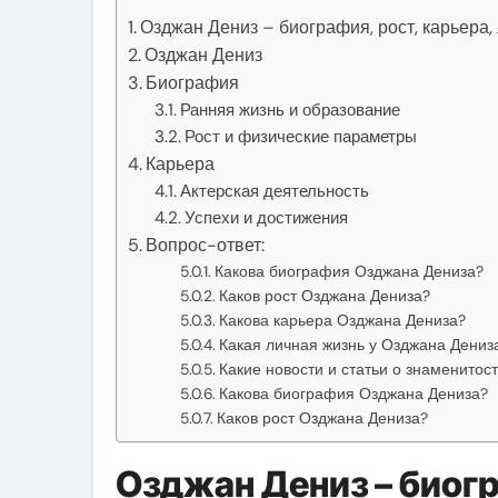
Озджан Дениз – биография, рост, карьера,
Озджан Дениз
Биография
Ранняя жизнь и образование
Рост и физические параметры
Карьера
Актерская деятельность
Успехи и достижения
Вопрос-ответ:
Какова биография Озджана Дениза?
Каков рост Озджана Дениза?
Какова карьера Озджана Дениза?
Какая личная жизнь у Озджана Дениз
Какие новости и статьи о знаменито
Какова биография Озджана Дениза?
Каков рост Озджана Дениза?
Озджан Дениз – биогр