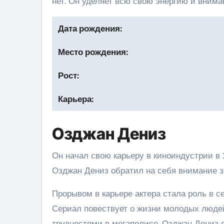
нет. Он уделяет всю свою энергию и внима
Дата рождения:
Место рождения:
Рост:
Карьера:
Озджан Дениз
Он начал свою карьеру в киноиндустрии в 
Озджан Дениз обратил на себя внимание з
Прорывом в карьере актера стала роль в с
Сериал повествует о жизни молодых люде
трудностями в мегаполисе. Озджан Дениз с