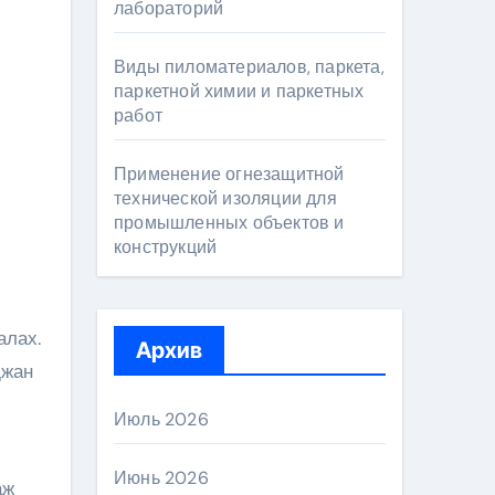
лабораторий
Виды пиломатериалов, паркета,
паркетной химии и паркетных
работ
Применение огнезащитной
технической изоляции для
промышленных объектов и
конструкций
алах.
Архив
джан
Июль 2026
Июнь 2026
аж