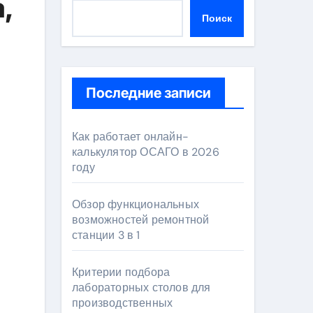
,
Поиск
Последние записи
Как работает онлайн-
калькулятор ОСАГО в 2026
году
Обзор функциональных
возможностей ремонтной
станции 3 в 1
Критерии подбора
лабораторных столов для
производственных