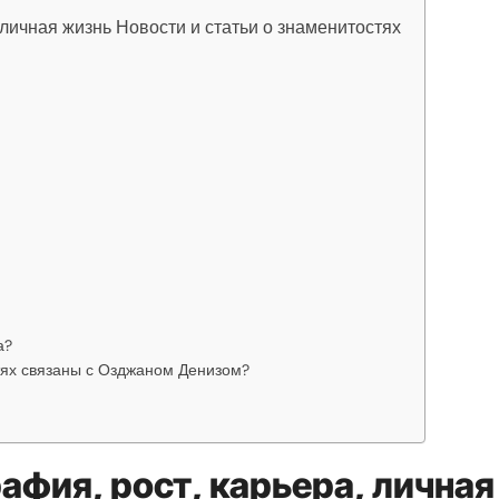
 личная жизнь Новости и статьи о знаменитостях
а?
стях связаны с Озджаном Денизом?
афия, рост, карьера, личная