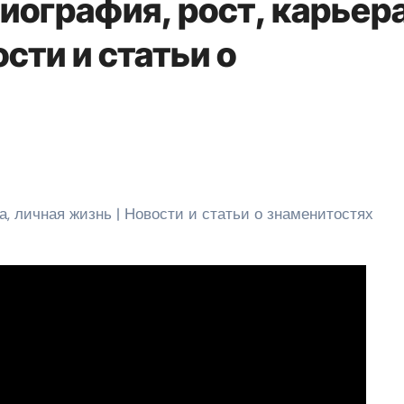
иография, рост, карьера
сти и статьи о