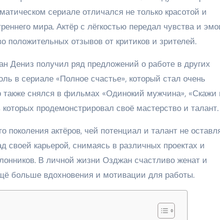
матическом сериале отличался не только красотой и
реннего мира. Актёр с лёгкостью передал чувства и эм
во положительных отзывов от критиков и зрителей.
ан Дениз получил ряд предложений о работе в других
ль в сериале «Полное счастье», который стал очень
р также снялся в фильмах «Одинокий мужчина», «Скажи 
 которых продемонстрировал своё мастерство и талант.
о поколения актёров, чей потенциал и талант не оставл
д своей карьерой, снимаясь в различных проектах и
лонников. В личной жизни Озджан счастливо женат и
ещё больше вдохновения и мотивации для работы.