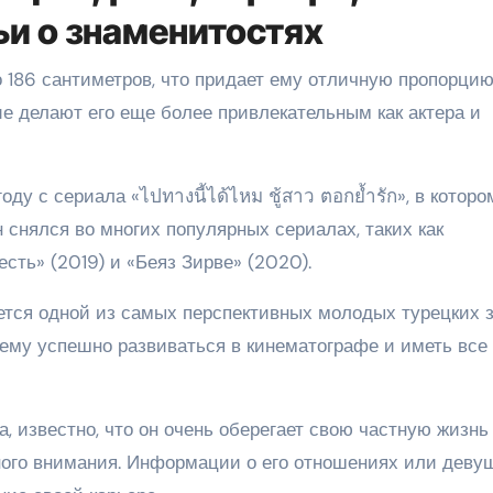
ьи о знаменитостях
 186 сантиметров, что придает ему отличную пропорцию
ие делают его еще более привлекательным как актера и
у с сериала «ไปทางนี้ได้ไหม ชู้สาว ตอกย้ำรัก», в которо
н снялся во многих популярных сериалах, таких как
сть» (2019) и «Беяз Зирве» (2020).
тся одной из самых перспективных молодых турецких з
ему успешно развиваться в кинематографе и иметь все
, известно, что он очень оберегает свою частную жизнь
ного внимания. Информации о его отношениях или деву