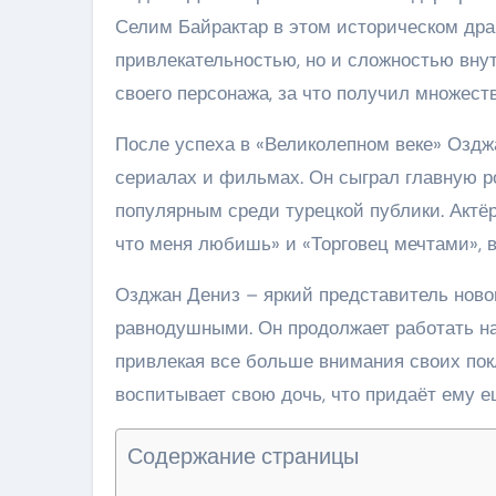
Селим Байрактар в этом историческом дра
привлекательностью, но и сложностью внут
своего персонажа, за что получил множест
После успеха в «Великолепном веке» Оздж
сериалах и фильмах. Он сыграл главную ро
популярным среди турецкой публики. Актё
что меня любишь» и «Торговец мечтами», в
Озджан Дениз – яркий представитель новог
равнодушными. Он продолжает работать на
привлекая все больше внимания своих пок
воспитывает свою дочь, что придаёт ему 
Содержание страницы