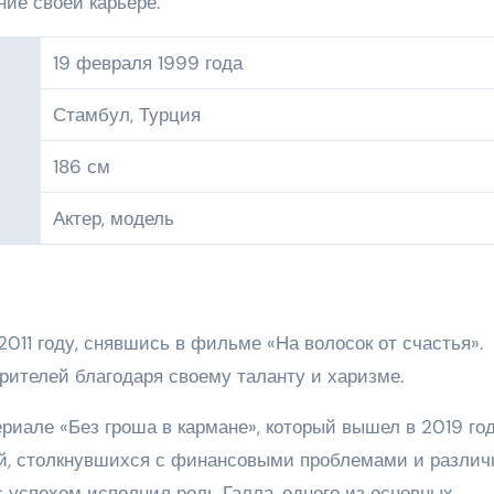
ние своей карьере.
19 февраля 1999 года
Стамбул, Турция
186 см
Актер, модель
2011 году, снявшись в фильме «На волосок от счастья».
рителей благодаря своему таланту и харизме.
ериале «Без гроша в кармане», который вышел в 2019 год
й, столкнувшихся с финансовыми проблемами и разли
 успехом исполнил роль Галла, одного из основных