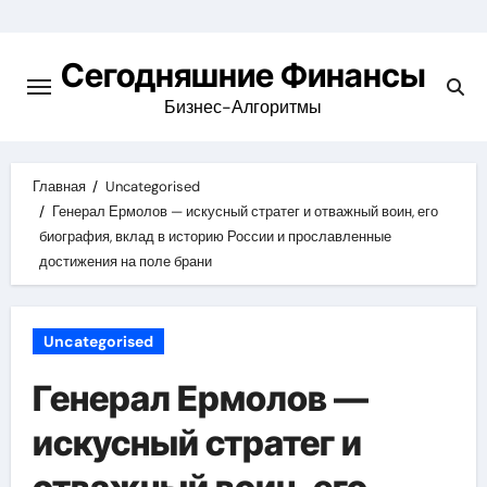
Перейти
к
Сегодняшние Финансы
содержимому
Бизнес-Алгоритмы
Главная
Uncategorised
Генерал Ермолов — искусный стратег и отважный воин, его
биография, вклад в историю России и прославленные
достижения на поле брани
Uncategorised
Генерал Ермолов —
искусный стратег и