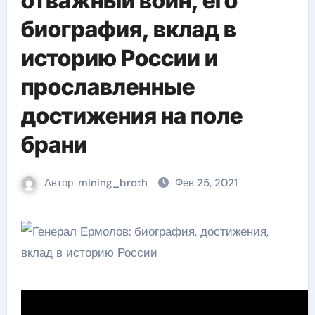
отважный воин, его
биография, вклад в
историю России и
прославленные
достижения на поле
брани
Автор
mining_broth
Фев 25, 2021