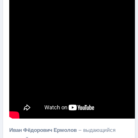
Иван Фёдорович Ермолов
– выдающийся