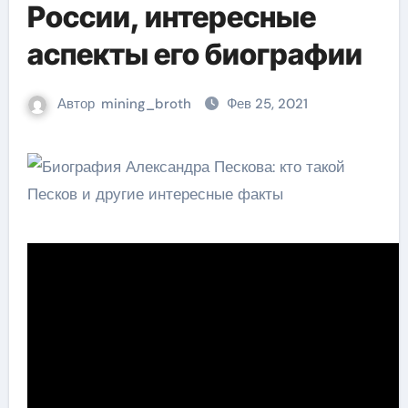
России, интересные
аспекты его биографии
Автор
mining_broth
Фев 25, 2021