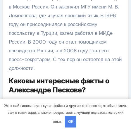
в Москве, Россия. Он закончил МГУ имени М. В.
Ломоносова, где изучал японский язык. В 1996
году он присоединился к российскому
посольству в Турции, затем работал в МИДе
России. В 2000 году он стал помощником
президента России, а в 2008 году стал его
пресс-секретарем. С тех пор он остается на этой
должности.
Каковы интересные факты о
Александре Пескове?
Александр Песков является одним из самых
Этот сайт использует куки-файлы и другие технологии, чтобы помочь
близких советников президента России
вам в навигации, а также предоставить лучший пользовательский
Владимира Путина. Считается, что Песков
опыт.
OK
полностью контролирует информационное