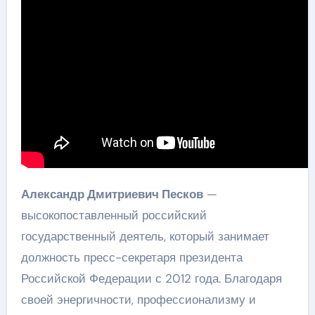
Александр Дмитриевич Песков
—
высокопоставленный российский
государственный деятель, который занимает
должность пресс-секретаря президента
Российской Федерации с 2012 года. Благодаря
своей энергичности, профессионализму и