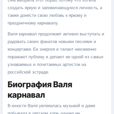
Она выбрала этот образ, потому что хотела
создать яркую и запоминающуюся личность, а
также донести свою любовь к яркому и
праздничному карнавалу.
Валя карнавал продолжает активно выступать и
радовать своих фанатов новыми песнями и
концертами. Ее энергия и талант неизменно
поражают публику и делают ее одной из самых
узнаваемых и почитаемых артисток на
российской эстраде.
Биография Валя
карнавал
В юности Валя увлекалась музыкой и даже
побывала в детском хоре, однако ее