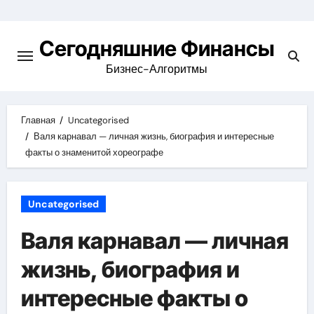
Перейти
к
Сегодняшние Финансы
содержимому
Бизнес-Алгоритмы
Главная
Uncategorised
Валя карнавал — личная жизнь, биография и интересные
факты о знаменитой хореографе
Uncategorised
Валя карнавал — личная
жизнь, биография и
интересные факты о