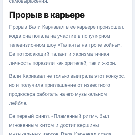
самовыражения.
Прорыв в карьере
Прорыв Вали Карнавал в ее карьере произошел,
когда она попала на участие в популярном
телевизионном шоу «Таланты на тропе войны».
Ее потрясающий талант и харизматичная
личность поразили как зрителей, так и жюри.
Вали Карнавал не только выиграла этот конкурс,
но и получила приглашение от известного
продюсера работать на его музыкальном
лейбле.
Ее первый сингл, «Пламенный ритм», был
мгновенным хитом и достиг вершины
музыкальных чартов. Валя Карнавал стала