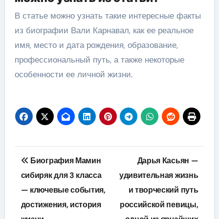
В статье можно узнать такие интересные факты
из биографии Вали Карнавал, как ее реальное
имя, место и дата рождения, образование,
профессиональный путь, а также некоторые
особенности ее личной жизни.
Навигация
Биография Мамин
Дарья Касьян —
по
сибиряк для 3 класса
удивительная жизнь
— ключевые события,
и творческий путь
записям
достижения, история
российской певицы,