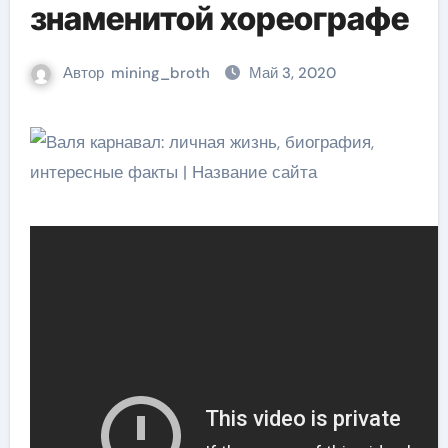
знаменитой хореографе
Автор
mining_broth
Май 3, 2020