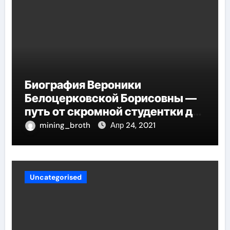
Биография Вероники
Белоцерковской Борисовны —
путь от скромной студентки до
великолепных достижений в
mining_broth
Апр 24, 2021
карьере
Uncategorised