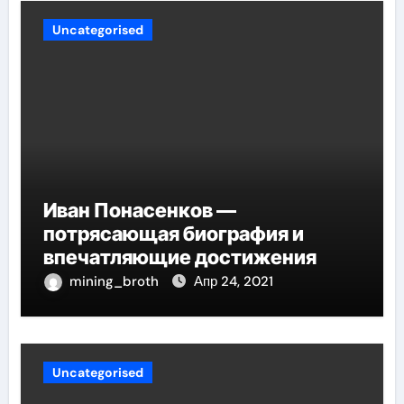
Uncategorised
Иван Понасенков —
потрясающая биография и
впечатляющие достижения
mining_broth
Апр 24, 2021
Uncategorised