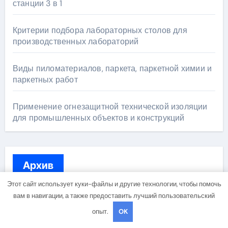
станции 3 в 1
Критерии подбора лабораторных столов для
производственных лабораторий
Виды пиломатериалов, паркета, паркетной химии и
паркетных работ
Применение огнезащитной технической изоляции
для промышленных объектов и конструкций
Архив
Этот сайт использует куки-файлы и другие технологии, чтобы помочь
вам в навигации, а также предоставить лучший пользовательский
Июль 2026
опыт.
OK
Июнь 2026