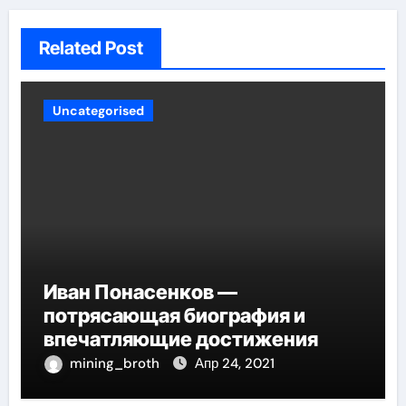
Related Post
Uncategorised
Иван Понасенков —
потрясающая биография и
впечатляющие достижения
mining_broth
Апр 24, 2021