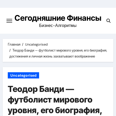
Перейти
к
Сегодняшние Финансы
содержимому
Бизнес-Алгоритмы
Главная
Uncategorised
Теодор Банди — футболист мирового уровня, его биография,
достижения и личная жизнь захватывают воображение
Uncategorised
Теодор Банди —
футболист мирового
уровня, его биография,