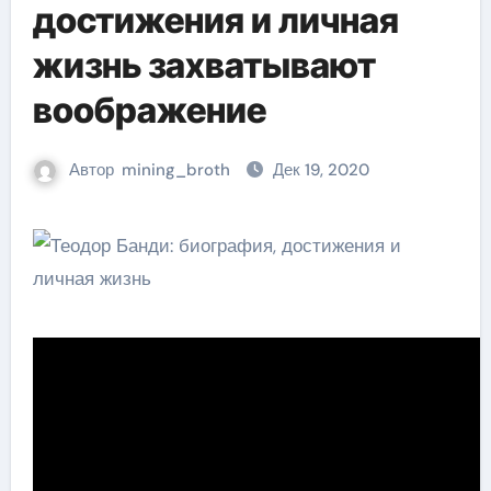
достижения и личная
жизнь захватывают
воображение
Автор
mining_broth
Дек 19, 2020