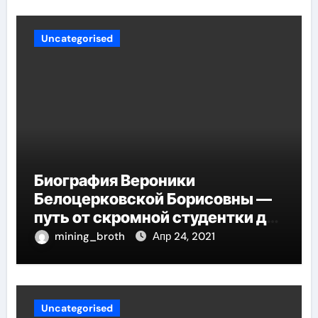
Uncategorised
Биография Вероники
Белоцерковской Борисовны —
путь от скромной студентки до
великолепных достижений в
mining_broth
Апр 24, 2021
карьере
Uncategorised