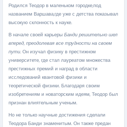
Родился Теодор в маленьком городке,под
названием Варшава,где уже с детства показывал
высокую склонность к науке.
В начале своей карьеры
Банди решительно шел
вперед, преодолевая все трудности на своем
пути.
Он изучал физику в престижном
университете, где стал лауреатом множества
престижных премий и наград в области
исследований квантовой физики и
теоретической физики. Благодаря своим
изобретениям и новаторским идеям, Теодор был
признан влиятельным ученым.
Но не только научные достижения сделали
Теодора Банди знаменитым. Он также предан