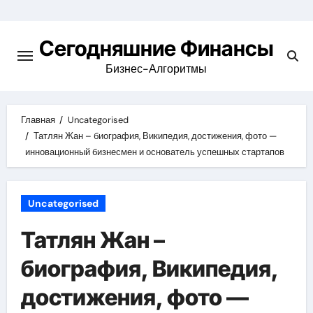
Перейти
к
Сегодняшние Финансы
содержимому
Бизнес-Алгоритмы
Главная
Uncategorised
Татлян Жан – биография, Википедия, достижения, фото —
инновационный бизнесмен и основатель успешных стартапов
Uncategorised
Татлян Жан –
биография, Википедия,
достижения, фото —