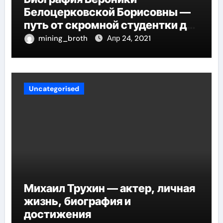
Белоцерковской Борисовны —
путь от скромной студентки до
великолепных достижений в
mining_broth
Апр 24, 2021
карьере
Uncategorised
Михаил Трухин — актер, личная
жизнь, биография и
достижения