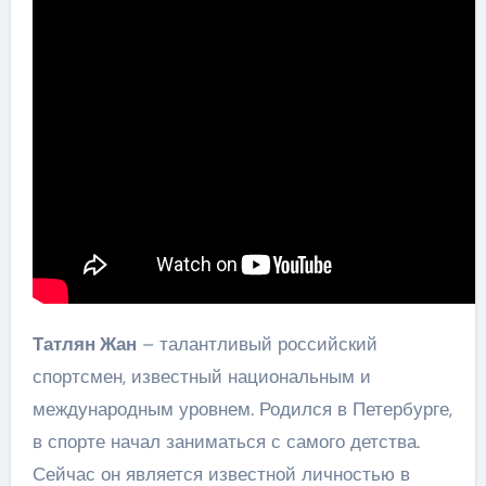
Татлян Жан
– талантливый российский
спортсмен, известный национальным и
международным уровнем. Родился в Петербурге,
в спорте начал заниматься с самого детства.
Сейчас он является известной личностью в