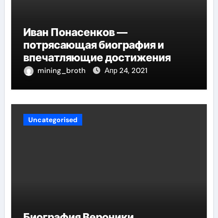
Иван Понасенков —
потрясающая биография и
впечатляющие достижения
mining_broth
Апр 24, 2021
Uncategorised
Биография Вероники