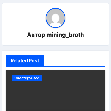
Автор
mining_broth
Related Post
Uncategorised