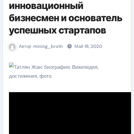
инновационный
бизнесмен и основатель
успешных стартапов
Автор
mining_broth
Май 18, 2020